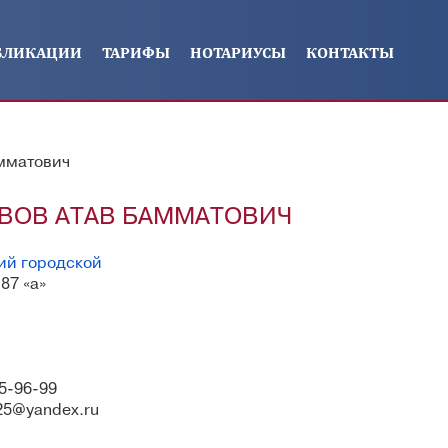
БЛИКАЦИИ
ТАРИФЫ
НОТАРИУСЫ
КОНТАКТЫ
амматович
ВОВ АТАВ БАММАТОВИЧ
ий городской
 87 «а»
15-96-99
25@yandex.ru