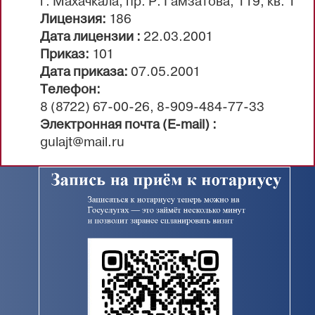
г. Махачкала, пр. Р. Гамзатова, 119, кв. 1
Лицензия:
186
Дата лицензии :
22.03.2001
Приказ:
101
Дата приказа:
07.05.2001
Телефон:
8 (8722) 67-00-26, 8-909-484-77-33
Электронная почта (E-mail) :
gulajt@mail.ru