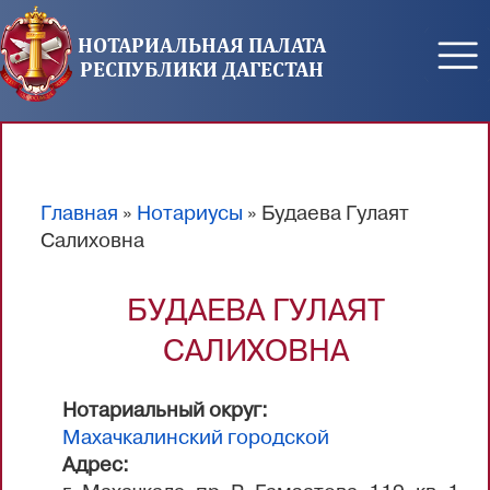
Перейти к основному содержанию
НОТАРИАЛЬНАЯ ПАЛАТА
РЕСПУБЛИКИ ДАГЕСТАН
Главная
»
Нотариусы
» Будаева Гулаят
Вы здесь
Салиховна
БУДАЕВА ГУЛАЯТ
САЛИХОВНА
Нотариальный округ:
Махачкалинский городской
Адрес: