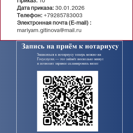
Приказ:
10
Дата приказа:
30.01.2026
Телефон:
+79285783003
Электронная почта (E-mail) :
mariyam.gitinova@mail.ru