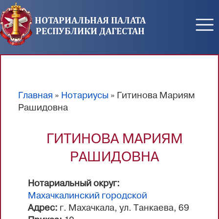
Перейти к основному содержанию
НОТАРИАЛЬНАЯ ПАЛАТА
РЕСПУБЛИКИ ДАГЕСТАН
Главная
»
Нотариусы
» Гитинова Мариям
Вы здесь
Рашидовна
ГИТИНОВА МАРИЯМ
РАШИДОВНА
Нотариальный округ:
Махачкалинский городской
Адрес:
г. Махачкала, ул. Танкаева, 69