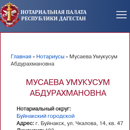
Перейти к основному содержанию
НОТАРИАЛЬНАЯ ПАЛАТА
РЕСПУБЛИКИ ДАГЕСТАН
Главная
»
Нотариусы
» Мусаева Умукусум
Вы здесь
Абдурахмановна
МУСАЕВА УМУКУСУМ
АБДУРАХМАНОВНА
Нотариальный округ:
Буйнакский городской
Адрес:
г. Буйнакск, ул. Чкалова, 14, кв. 47