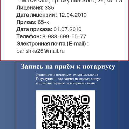
г. Махачкала, пр. Акушинского, 26, кв. 1 а
Лицензия:
335
Дата лицензии :
12.04.2010
Приказ:
65-к
Дата приказа:
01.07.2010
Телефон:
8-988-699-55-77
Электронная почта (E-mail) :
barishka26@mail.ru