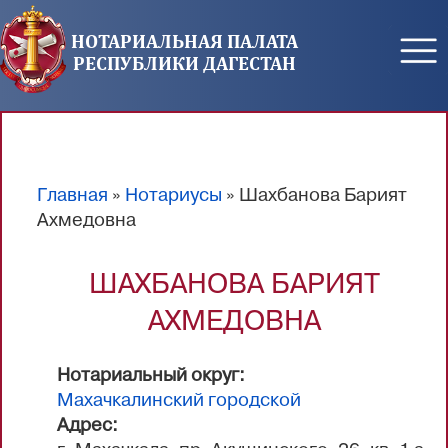
Перейти к основному содержанию
НОТАРИАЛЬНАЯ ПАЛАТА
РЕСПУБЛИКИ ДАГЕСТАН
Главная
»
Нотариусы
» Шахбанова Барият
Вы здесь
Ахмедовна
ШАХБАНОВА БАРИЯТ
АХМЕДОВНА
Нотариальный округ:
Махачкалинский городской
Адрес: