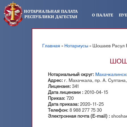
Перейти к основному содержанию
НОТАРИАЛЬНАЯ ПАЛАТА
О ПАЛАТЕ
ПУ
РЕСПУБЛИКИ ДАГЕСТАН
Главная
»
Нотариусы
» Шошаев Расул 
Вы здесь
ШОШ
Нотариальный округ:
Махачкалинск
Адрес:
г. Махачкала, пр. А. Султана
Лицензия:
341
Дата лицензии :
2010-04-15
Приказ:
720
Дата приказа:
2020-11-25
Телефон:
8 988 277 75 30
Электронная почта (E-mail) :
shosha