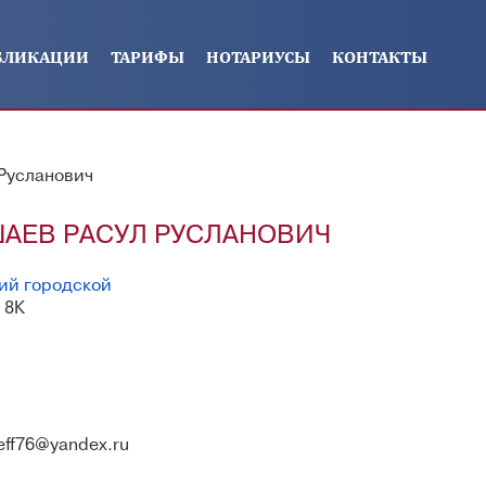
БЛИКАЦИИ
ТАРИФЫ
НОТАРИУСЫ
КОНТАКТЫ
Русланович
АЕВ РАСУЛ РУСЛАНОВИЧ
ий городской
, 8К
eff76@yandex.ru