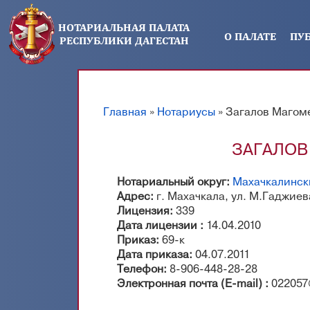
Перейти к основному содержанию
НОТАРИАЛЬНАЯ ПАЛАТА
О ПАЛАТЕ
ПУ
РЕСПУБЛИКИ ДАГЕСТАН
Главная
»
Нотариусы
» Загалов Магом
Вы здесь
ЗАГАЛОВ
Нотариальный округ:
Махачкалинск
Адрес:
г. Махачкала, ул. М.Гаджиев
Лицензия:
339
Дата лицензии :
14.04.2010
Приказ:
69-к
Дата приказа:
04.07.2011
Телефон:
8-906-448-28-28
Электронная почта (E-mail) :
022057