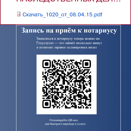
Скачать_1020_от_08.04.15.pdf