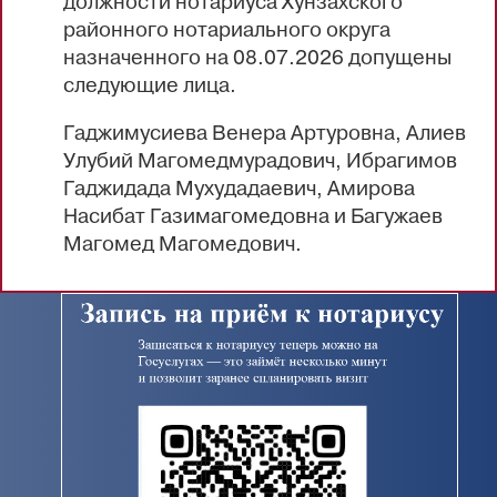
должности нотариуса Хунзахского
районного нотариального округа
назначенного на 08.07.2026 допущены
следующие лица.
Гаджимусиева Венера Артуровна, Алиев
Улубий Магомедмурадович, Ибрагимов
Гаджидада Мухудадаевич, Амирова
Насибат Газимагомедовна и Багужаев
Магомед Магомедович.