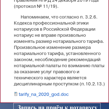
Правления НПРД 24 декабря 2019 года
(протокол № 11/19).
Напоминаем, что согласно п. 3.2.6.
Кодекса профессиональной этики
нотариусов в Российской Федерации
нотариус не вправе произвольно
изменять размер нотариального тарифа.
Произвольное изменение размера
нотариального тарифа, установленного
законом, несоблюдение рекомендаций
нотариальной палаты по взиманию платы
за оказание услуг правового и
технического характера является
дисциплинарным проступком (п.10.2.13.)
tarify_na_2020_god.doc