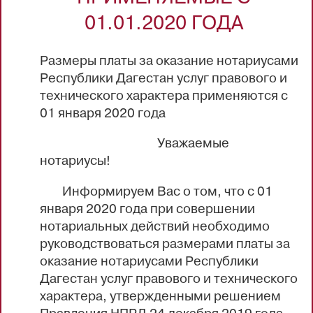
01.01.2020 ГОДА
Размеры платы за оказание нотариусами
Республики Дагестан услуг правового и
технического характера применяются с
01 января 2020 года
Уважаемые
нотариусы!
Информируем Вас о том, что с 01
января 2020 года при совершении
нотариальных действий необходимо
руководствоваться размерами платы за
оказание нотариусами Республики
Дагестан услуг правового и технического
характера, утвержденными решением