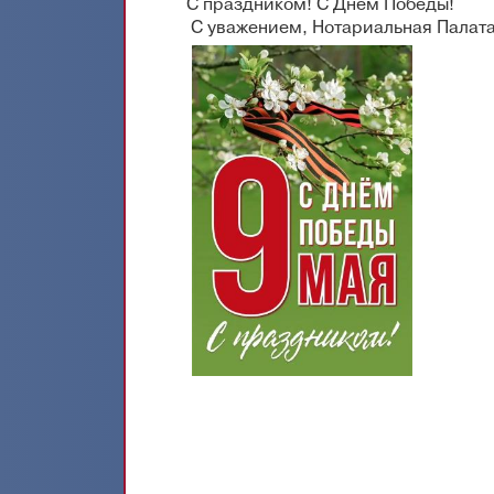
С праздником! С Днём Победы!
С уважением, Нотариальная Палата