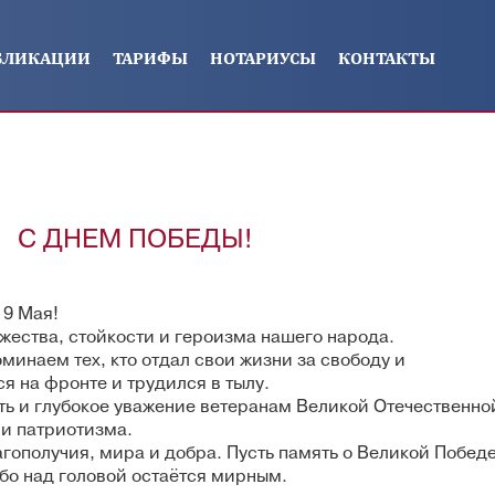
БЛИКАЦИИ
ТАРИФЫ
НОТАРИУСЫ
КОНТАКТЫ
С ДНЕМ ПОБЕДЫ!
 9 Мая!
жества, стойкости и героизма нашего народа.
минаем тех, кто отдал свои жизни за свободу и
я на фронте и трудился в тылу.
 и глубокое уважение ветеранам Великой Отечественно
и патриотизма.
гополучия, мира и добра. Пусть память о Великой Побед
ебо над головой остаётся мирным.