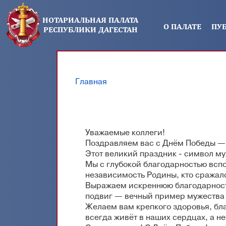
Перейти к основному содержанию
НОТАРИАЛЬНАЯ ПАЛАТА
О ПАЛАТЕ
ПУ
РЕСПУБЛИКИ ДАГЕСТАН
Главная
Вы здесь
Уважаемые коллеги!
Поздравляем вас с Днём Победы —
Этот великий праздник - символ му
Мы с глубокой благодарностью вспо
независимость Родины, кто сражалс
Выражаем искреннюю благодарность
подвиг — вечный пример мужества 
Желаем вам крепкого здоровья, бла
всегда живёт в наших сердцах, а н