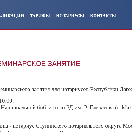
БЛИКАЦИИ
ТАРИФЫ
НОТАРИУСЫ
КОНТАКТЫ
ЕМИНАРСКОЕ ЗАНЯТИЕ
минарского занятия для нотариусов Республики Дагес
10:00.
Национальной библиотеки РД им. Р. Гамзатова (г. Маха
овна
-
нотариус Ступинского нотариального округа Мо