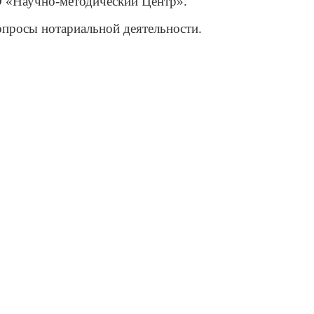
 «Научно‑методический Центр».
просы нотариальной деятельности.