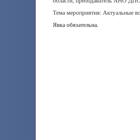
области, преподаватель АНО ДПО
Тема мероприятия: Актуальные во
Явка обязательна.