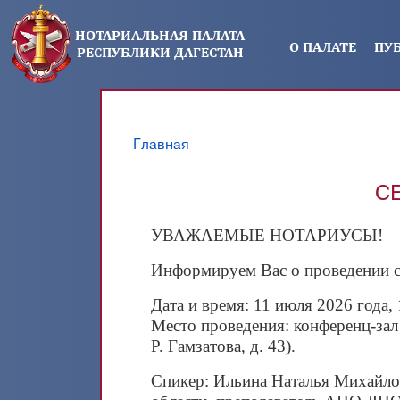
Перейти к основному содержанию
НОТАРИАЛЬНАЯ ПАЛАТА
О ПАЛАТЕ
ПУ
РЕСПУБЛИКИ ДАГЕСТАН
Главная
Вы здесь
С
УВАЖАЕМЫЕ НОТАРИУСЫ!
Информируем Вас о проведении се
Дата и время: 11 июля 2026 года, 
Место проведения: конференц‑зал 
Р. Гамзатова, д. 43).
Спикер: Ильина Наталья Михайл