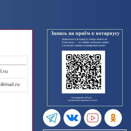
l.ru
a@mail.ru