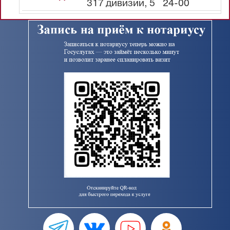
317 дивизии, 5
24-00