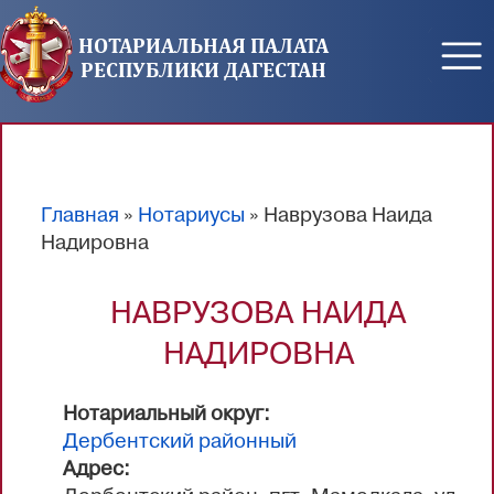
Перейти к основному содержанию
НОТАРИАЛЬНАЯ ПАЛАТА
РЕСПУБЛИКИ ДАГЕСТАН
Главная
»
Нотариусы
» Наврузова Наида
Вы здесь
Надировна
НАВРУЗОВА НАИДА
НАДИРОВНА
Нотариальный округ:
Дербентский районный
Адрес: