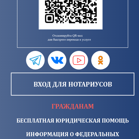
ВХОД ДЛЯ НОТАРИУСОВ
ГРАЖДАНАМ
БЕСПЛАТНАЯ ЮРИДИЧЕСКАЯ ПОМОЩЬ
ИНФОРМАЦИЯ О ФЕДЕРАЛЬНЫХ