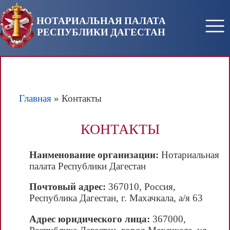
Перейти к основному содержанию
НОТАРИАЛЬНАЯ ПАЛАТА
РЕСПУБЛИКИ ДАГЕСТАН
Главная
» Контакты
Вы здесь
КОНТАКТЫ
Наименование организации:
Нотариальная
палата Республики Дагестан
Почтовый адрес:
367010, Россия,
Республика Дагестан, г. Махачкала, а/я 63
Адрес юридического лица:
367000,