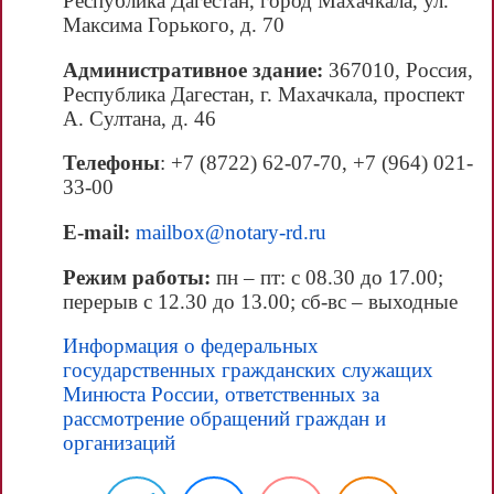
Республика Дагестан, город Махачкала, ул.
Максима Горького, д. 70
Административное здание:
367010, Россия,
Республика Дагестан, г. Махачкала, проспект
А. Султана, д. 46
Телефоны
: +7 (8722) 62-07-70, +7 (964) 021-
33-00
E-mail:
mailbox@notary-rd.ru
Режим работы:
пн – пт: с 08.30 до 17.00;
перерыв с 12.30 до 13.00; сб-вс – выходные
Информация о федеральных
государственных гражданских служащих
Минюста России, ответственных за
рассмотрение обращений граждан и
организаций