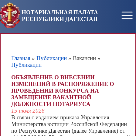
Перейти к основному содержанию
НОТАРИАЛЬНАЯ ПАЛАТА
РЕСПУБЛИКИ ДАГЕСТАН
Главная
»
Публикации
» Вакансии »
Публикации
Вы здесь
ОБЪЯВЛЕНИЕ О ВНЕСЕНИИ
ИЗМЕНЕНИЙ В РАСПОРЯЖЕНИЕ О
ПРОВЕДЕНИИ КОНКУРСА НА
ЗАМЕЩЕНИЕ ВАКАНТНОЙ
ДОЛЖНОСТИ НОТАРИУСА
15 июля 2026
В связи с изданием приказа Управления
Министерства юстиции Российской Федерации
по Республике Дагестан (далее Управление) от