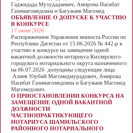
Гаджидада Мухудадаевич, Амирова Насибат
Газимагомедовна и Багужаев Магомед
Магомедович.
ОБЪЯВЛЕНИЕ О ДОПУСКЕ К УЧАСТИЮ
В КОНКУРСЕ
17 июня 2026
Распоряжением Управления минюста России по
Республике Дагестан от 15.06.2026 № 442-р к
участию в конкурсе на замещение одной
вакантной должности нотариуса Кизлярского
городского нотариального округа назначенного
на 06.07.2026 допущены следующие лица:
Алиев Улубий Магомедмурадович, Амирова
Насибат Газимагомедовна и Багужаев Магомед
Магомедович.
О ПРИОСТАНОВЛЕНИИ КОНКУРСА НА
ЗАМЕЩЕНИЕ ОДНОЙ ВАКАНТНОЙ
ДОЛЖНОСТИ
ЧАСТНОПРАКТИКУЮЩЕГО
НОТАРИУСА ШАМИЛЬСКОГО
РАЙОННОГО НОТАРИАЛЬНОГО