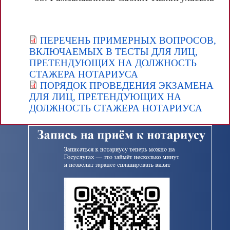
ПЕРЕЧЕНЬ ПРИМЕРНЫХ ВОПРОСОВ,
ВКЛЮЧАЕМЫХ В ТЕСТЫ ДЛЯ ЛИЦ,
ПРЕТЕНДУЮЩИХ НА ДОЛЖНОСТЬ
СТАЖЕРА НОТАРИУСА
ПОРЯДОК ПРОВЕДЕНИЯ ЭКЗАМЕНА
ДЛЯ ЛИЦ, ПРЕТЕНДУЮЩИХ НА
ДОЛЖНОСТЬ СТАЖЕРА НОТАРИУСА