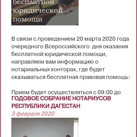
В связи с проведением 20 марта 2020 года
очередного Всероссийского дня оказания
бесплатной юридической помощи,
направляем вам информацию о
нотариальных конторах, где будет
оказываться бесплатная правовая помощь:
Прием будет осуществляться с 09:00 до
ГОДОВОЕ СОБРАНИЕ НОТАРИУСОВ
17:00 с перерывом на обед с 13:00 до
РЕСПУБЛИКИ ДАГЕСТАН
14:00.
3 февраля 2020
Хархиева Шевкет Магомедовна - г.