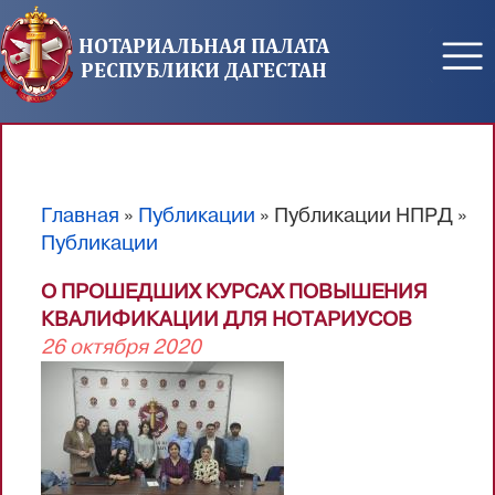
Перейти к основному содержанию
НОТАРИАЛЬНАЯ ПАЛАТА
РЕСПУБЛИКИ ДАГЕСТАН
Главная
»
Публикации
» Публикации НПРД »
Вы здесь
Публикации
О ПРОШЕДШИХ КУРСАХ ПОВЫШЕНИЯ
КВАЛИФИКАЦИИ ДЛЯ НОТАРИУСОВ
26 октября 2020