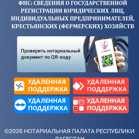
ФНС: СВЕДЕНИЯ О ГОСУДАРСТВЕННОЙ
РЕГИСТРАЦИИ ЮРИДИЧЕСКИХ ЛИЦ,
ИНДИВИДУАЛЬНЫХ ПРЕДПРИНИМАТЕЛЕЙ,
КРЕСТЬЯНСКИХ (ФЕРМЕРСКИХ) ХОЗЯЙСТВ
©2026 НОТАРИАЛЬНАЯ ПАЛАТА РЕСПУБЛИКИ
ДАГЕСТАН