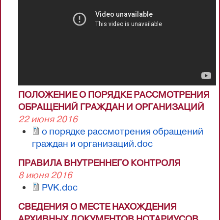
ПОЛОЖЕНИЕ О ПОРЯДКЕ РАССМОТРЕНИЯ
ОБРАЩЕНИЙ ГРАЖДАН И ОРГАНИЗАЦИЙ
22 июня 2016
о порядке рассмотрения обращений
граждан и организаций.doc
ПРАВИЛА ВНУТРЕННЕГО КОНТРОЛЯ
8 июня 2016
PVK.doc
СВЕДЕНИЯ О МЕСТЕ НАХОЖДЕНИЯ
АРХИВНЫХ ДОКУМЕНТОВ НОТАРИУСОВ,