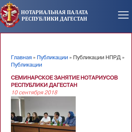
Перейти к основному содержанию
НОТАРИАЛЬНАЯ ПАЛАТА
РЕСПУБЛИКИ ДАГЕСТАН
Главная
»
Публикации
» Публикации НПРД »
Вы здесь
Публикации
СЕМИНАРСКОЕ ЗАНЯТИЕ НОТАРИУСОВ
РЕСПУБЛИКИ ДАГЕСТАН
10 сентября 2018