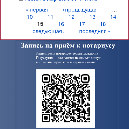
« первая
‹ предыдущая
…
Страницы
10
11
12
13
14
15
16
17
18
следующая ›
последняя »